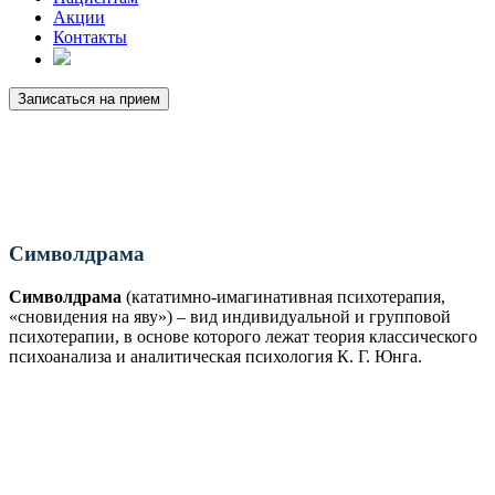
Акции
Контакты
Записаться на прием
Символдрама
Символдрама
(кататимно-имагинативная психотерапия,
«сновидения на яву») – вид индивидуальной и групповой
психотерапии, в основе которого лежат теория классического
психоанализа и аналитическая психология К. Г. Юнга.