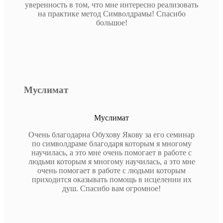
уверенность в том, что мне интересно реализовать
на практике метод Символдрамы! Спасибо
большое!
Муслимат
Муслимат
Очень благодарна Обухову Якову за его семинар
по символдраме благодаря которым я многому
научилась, а это мне очень помогает в работе с
людьми которым я многому научилась, а это мне
очень помогает в работе с людьми которым
приходится оказывать помощь в исцелении их
душ. Спасибо вам огромное!