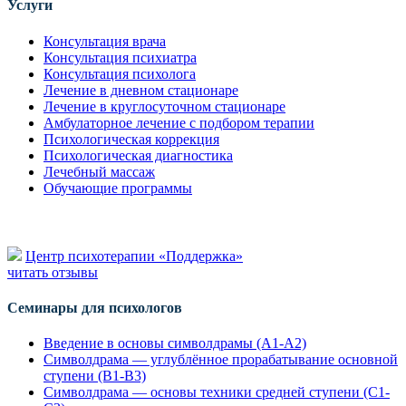
Услуги
Консультация врача
Консультация психиатра
Консультация психолога
Лечение в дневном стационаре
Лечение в круглосуточном стационаре
Амбулаторное лечение с подбором терапии
Психологическая коррекция
Психологическая диагностика
Лечебный массаж
Обучающие программы
Центр психотерапии «Поддержка»
читать отзывы
Семинары для психологов
Введение в основы символдрамы (А1-А2)
Символдрама — углублённое прорабатывание основной
ступени (В1-В3)
Символдрама — основы техники средней ступени (С1-