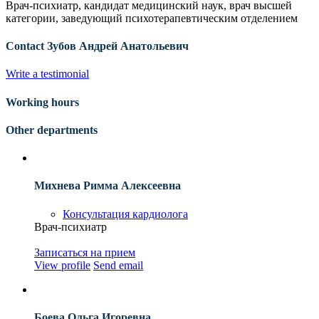
Врач-психиатр, кандидат медицинский наук, врач высшей
категории, заведующий психотерапевтическим отделением
Contact Зубов Андрей Анатольевич
Write a testimonial
Working hours
Other departments
Михнева Римма Алексеевна
Консультация кардиолога
Врач-психиатр
Записаться на прием
View profile
Send email
Боева Ольга Игоревна